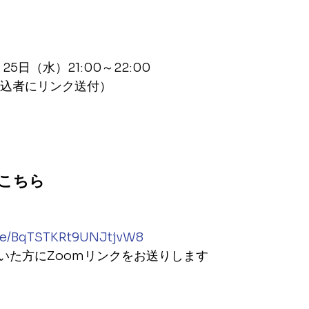
25日（水）21:00～22:00
申込者にリンク送付）
はこちら
gle/BqTSTKRt9UNJtjvW8
いた方にZoomリンクをお送りします