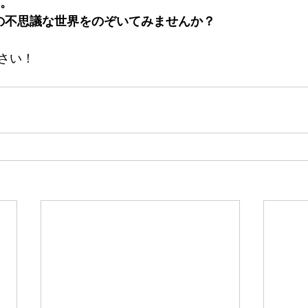
。
の不思議な世界をのぞいてみませんか？
さい！