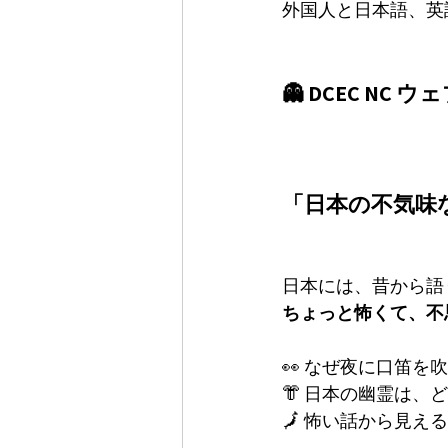
外国人と日本語、英
👻 DCEC NC
「日本の不気味
日本には、昔から語
ちょっと怖くて、不
👀 なぜ夜に口笛を
👘 日本の幽霊は
🗾 怖い話から見