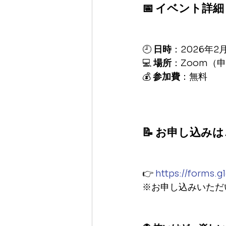
📅 イベント詳細
🕘 
日時
：2026年2月
💻 
場所
：Zoom（
💰 
参加費
：無料
📝 お申し込み
👉 
https://forms.
※お申し込みいただ