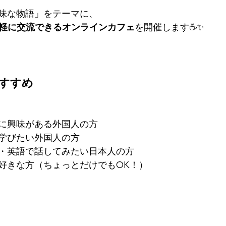
味な物語」をテーマに、
が気軽に交流できるオンラインカフェ
を開催します☕✨
おすすめ
に興味がある外国人の方
学びたい外国人の方
・英語で話してみたい日本人の方
好きな方（ちょっとだけでもOK！）