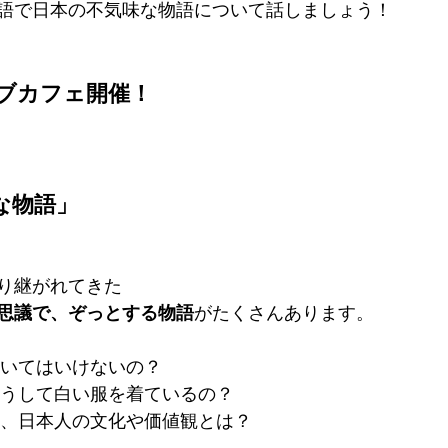
語で日本の不気味な物語について話しましょう！
 ウェブカフェ開催！
な物語」
り継がれてきた
思議で、ぞっとする物語
がたくさんあります。
吹いてはいけないの？
、どうして白い服を着ているの？
える、日本人の文化や価値観とは？