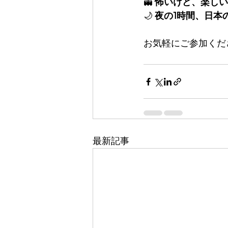
👻 
怖いけど、楽しい
🌙 
夜の1時間、日本
お気軽にご参加くだ
最新記事