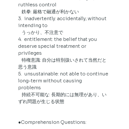
ruthless control
   鉄拳: 厳格で融通が利かない
3.  inadvertently: accidentally; without 
intending to
   うっかり、不注意で
4.  entitlement: the belief that you 
deserve special treatment or
privileges
   特権意識: 自分は特別扱いされて当然だと
思う意識
5.  unsustainable: not able to continue 
long-term without causing
problems
   持続不可能な: 長期的には無理があり、い
ずれ問題が生じる状態
●Comprehension Questions: