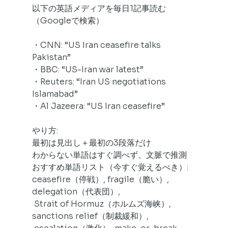
以下の英語メディアを毎日1記事読む
（Googleで検索）  
・CNN: “US Iran ceasefire talks 
Pakistan”  
・BBC: “US-Iran war latest”  
・Reuters: “Iran US negotiations 
Islamabad”  
・Al Jazeera: “US Iran ceasefire”
やり方:  
最初は見出し＋最初の3段落だけ  
わからない単語はすぐ調べず、文脈で推測
おすすめ単語リスト（今すぐ覚えるべき）:
ceasefire（停戦）, fragile（脆い）, 
delegation（代表団）,
 Strait of Hormuz（ホルムズ海峡）, 
sanctions relief（制裁緩和）,