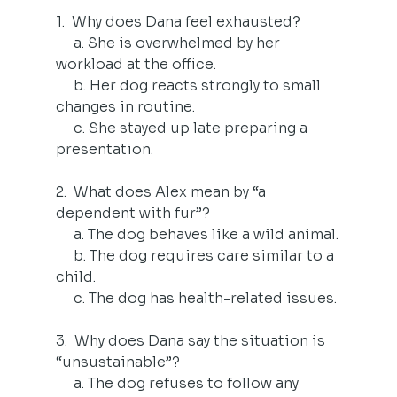
1.  Why does Dana feel exhausted?
     a. She is overwhelmed by her 
workload at the office.
     b. Her dog reacts strongly to small 
changes in routine.
     c. She stayed up late preparing a 
presentation.
2.  What does Alex mean by “a 
dependent with fur”?
     a. The dog behaves like a wild animal.
     b. The dog requires care similar to a 
child.
     c. The dog has health-related issues.
3.  Why does Dana say the situation is 
“unsustainable”?
     a. The dog refuses to follow any 