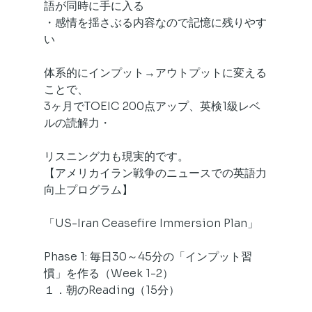
語が同時に手に入る
・感情を揺さぶる内容なので記憶に残りやす
い
体系的にインプット→アウトプットに変える
ことで、
3ヶ月でTOEIC 200点アップ、英検1級レベ
ルの読解力・
リスニング力も現実的です。
【アメリカイラン戦争のニュースでの英語力
向上プログラム】
「US-Iran Ceasefire Immersion Plan」
Phase 1: 毎日30～45分の「インプット習
慣」を作る（Week 1-2）
１．朝のReading（15分）  