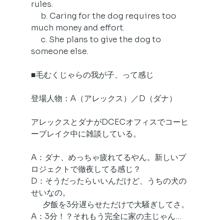
rules.
     b. Caring for the dog requires too 
much money and effort.
     c. She plans to give the dog to 
someone else.
■毛むくじゃらの我が子、って感じ
登場人物：A（アレックス）／D（ダナ）
アレックスとダナがDCECオフィスでコーヒ
ーブレイク中に雑談している。
A：ダナ、めっちゃ疲れてるやん。新しいプ
ロジェクトで徹夜してる感じ？
D：そうだったらいいんだけど、うちの犬の
せいなの。
　  夕飯を3分遅らせただけで大騒ぎしてさ。
A：3分！？それもう完全に家の主じゃん…