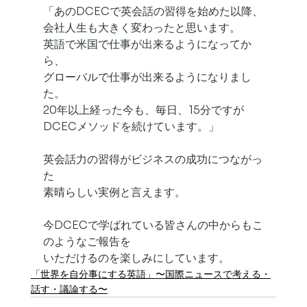
「あのDCECで英会話の習得を始めた以降、
会社人生も大きく変わったと思います。
英語で米国で仕事が出来るようになってか
ら、
グローバルで仕事が出来るようになりまし
た。
20年以上経った今も、毎日、15分ですが
DCECメソッドを続けています。」
英会話力の習得がビジネスの成功につながっ
た
素晴らしい実例と言えます。
今DCECで学ばれている皆さんの中からもこ
のようなご報告を
いただけるのを楽しみにしています。
「世界を自分事にする英語」〜国際ニュースで考える・
話す・議論する〜