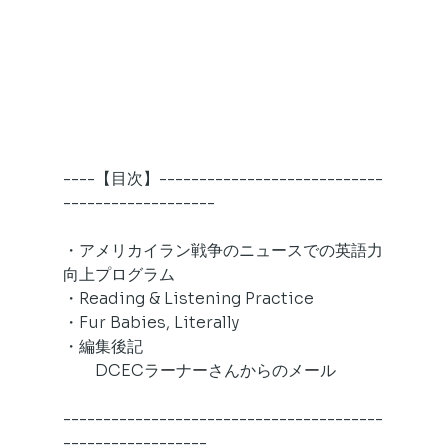
----【目次】----------------------------
-------------------
・アメリカイラン戦争のニュースでの英語力
向上プログラム
・Reading & Listening Practice
・Fur Babies, Literally
・編集後記
　　DCECラーナーさんからのメール
----------------------------------------
------------------