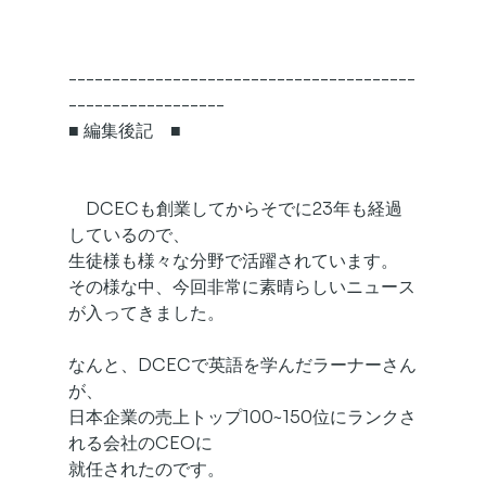
----------------------------------------
------------------
■ 編集後記　■
　DCECも創業してからそでに23年も経過
しているので、
生徒様も様々な分野で活躍されています。
その様な中、今回非常に素晴らしいニュース
が入ってきました。
なんと、DCECで英語を学んだラーナーさん
が、
日本企業の売上トップ100~150位にランクさ
れる会社のCEOに
就任されたのです。