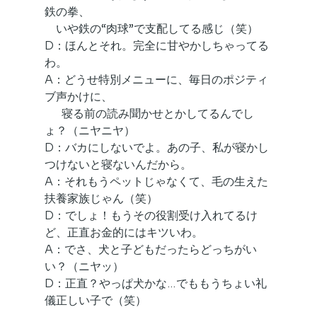
鉄の拳、
    いや鉄の“肉球”で支配してる感じ（笑）
D：ほんとそれ。完全に甘やかしちゃってる
わ。
A：どうせ特別メニューに、毎日のポジティ
ブ声かけに、
　  寝る前の読み聞かせとかしてるんでし
ょ？（ニヤニヤ）
D：バカにしないでよ。あの子、私が寝かし
つけないと寝ないんだから。
A：それもうペットじゃなくて、毛の生えた
扶養家族じゃん（笑）
D：でしょ！もうその役割受け入れてるけ
ど、正直お金的にはキツいわ。
A：でさ、犬と子どもだったらどっちがい
い？（ニヤッ）
D：正直？やっぱ犬かな…でももうちょい礼
儀正しい子で（笑）