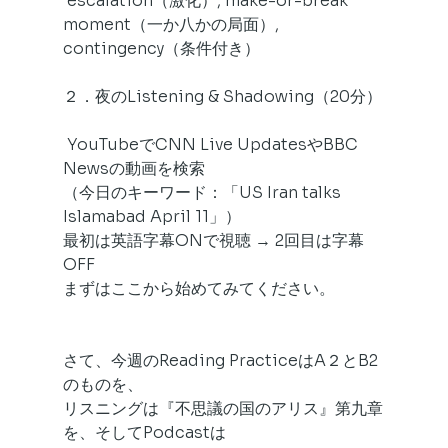
 escalation（激化）, make-or-break 
moment（一か八かの局面）,
contingency（条件付き）
２．夜のListening & Shadowing（20分）
 YouTubeでCNN Live UpdatesやBBC 
Newsの動画を検索
（今日のキーワード：「US Iran talks 
Islamabad April 11」）  
最初は英語字幕ONで視聴 → 2回目は字幕
OFF  
まずはここから始めてみてください。
さて、今週のReading PracticeはA２とB2
のものを、
リスニングは『不思議の国のアリス』第九章
を、そしてPodcastは