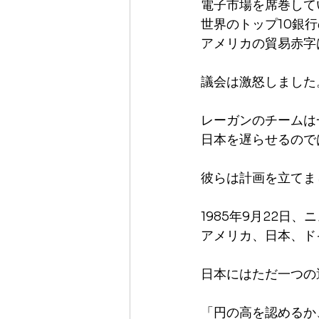
電子市場を席巻して
世界のトップ10銀
アメリカの貿易赤字
議会は激怒しました
レーガンのチームは
日本を遅らせるので
彼らは計画を立てま
1985年9月22日
アメリカ、日本、ド
日本にはただ一つの
「円の高を認めるか