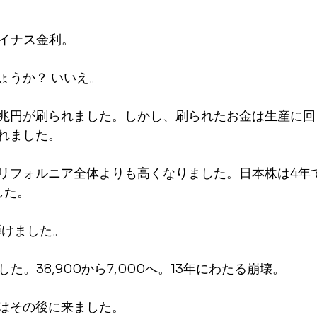
。マイナス金利。
ょうか？ いいえ。
兆円が刷られました。しかし、刷られたお金は生産に回
れました。
リフォルニア全体よりも高くなりました。日本株は4年で1
した。
弾けました。
た。38,900から7,000へ。13年にわたる崩壊。
はその後に来ました。