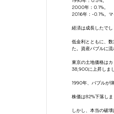
1995年：0.5%。
2000年：0.1%。
2016年：-0.1%
経済は成長したでし
低金利とともに、数
た。資産バブルに流
東京の土地価格はカ
38,900に上昇しま
1990年、バブルが
株価は82%下落しまし
しかし、本当の破壊