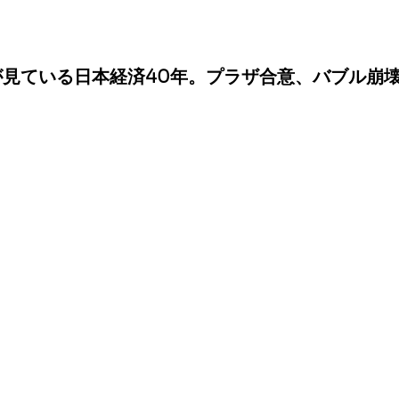
が見ている日本経済40年。プラザ合意、バブル崩