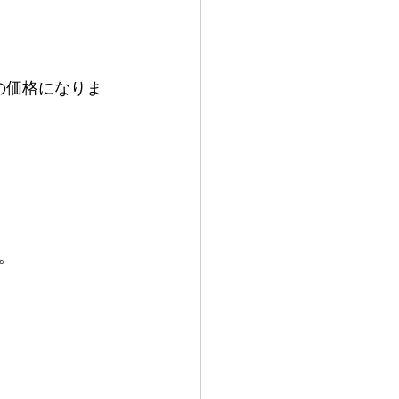
の価格になりま
。