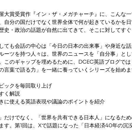
屋大賞受賞作『イン・ザ・メガチャーチ』に、こんな一
、自分の国だけでなく世界全体で何が起きているかを日
歴史・政治の話題が自然に出てきて、そこに対してすぐ
しても会話の中心は「今日の日本の出来事」や身近な話
ルーツを持つ人々は、世界のニュースを「自分事」とし
。このギャップを埋めるために、DCEC英語ブログでは
の言葉で語る力」を一緒に養っていくシリーズを始めま
ピックを毎回取り上げ
すく解説
きに使える英語表現や議論のポイントを紹介
」だけでなく、「世界を共有できる日本人」になるため
ます。第1回は、Xで話題になった「日本経済40年の沉