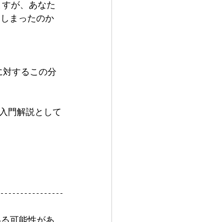
ますが、あなた
てしまったのか
に対するこの分
入門解説として
いる可能性があ