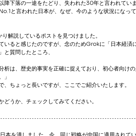
以降下落の一途をたどり、失われた30年と言われてい
No.1と言われた日本が、なぜ、今のような状況になっ
かり解説しているポストを見つけました。
ていると感じたのですが、念のためGrokに「日本経済
」と質問したところ、
分析は、歴史的事実を正確に捉えており、初心者向けの
。」
で、ちょっと長いですが、ここでご紹介いたします。
かどうか、チェックしてみてください。
カは日本を潰しました。今、同じ戦略が中国に適用されて