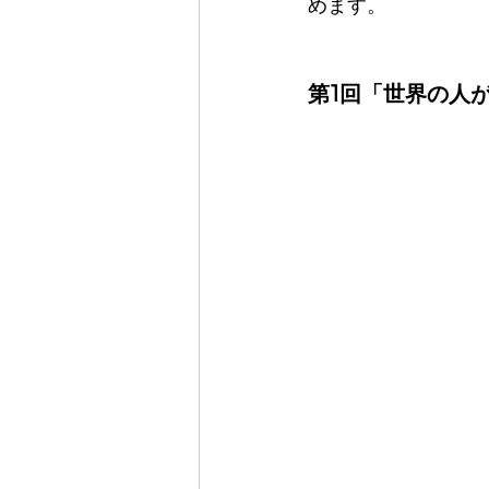
めます。
第1回
「世界の人