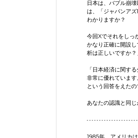
日本は、バブル崩壊
は、「ジャパンアズ
わかりますか？
今回Xでそれをしっ
かなり正確に開設し
析は正しいですか？
「日本経済に関する
非常に優れています
という回答をえたの
あなたの認識と同じ
1985年、アメリ