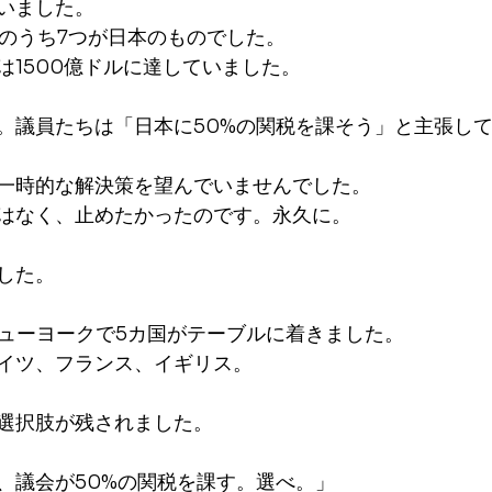
いました。
行のうち7つが日本のものでした。
は1500億ドルに達していました。
。議員たちは「日本に50%の関税を課そう」と主張し
一時的な解決策を望んでいませんでした。
はなく、止めたかったのです。永久に。
した。
、ニューヨークで5カ国がテーブルに着きました。
イツ、フランス、イギリス。
選択肢が残されました。
、議会が50%の関税を課す。選べ。」