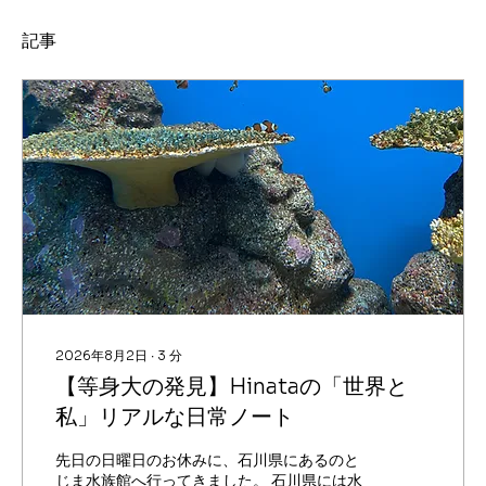
記事
2026年8月2日
∙
3
分
【等身大の発見】Hinataの「世界と
私」リアルな日常ノート
先日の日曜日のお休みに、石川県にあるのと
じま水族館へ行ってきました。 石川県には水