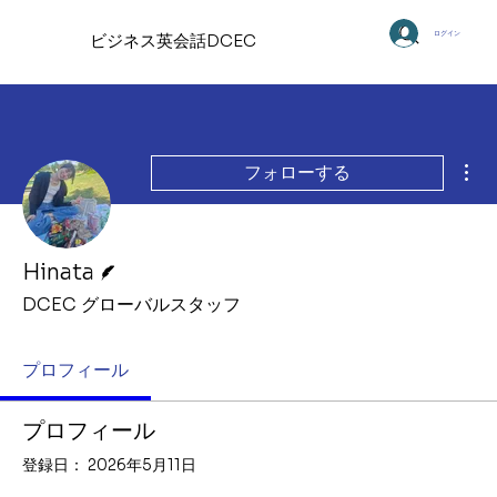
ログイン
ビジネス英会話DCEC
そ
フォローする
脚本
Hinata
DCEC グローバルスタッフ
プロフィール
プロフィール
登録日： 2026年5月11日