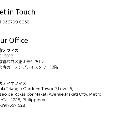
et in Touch
1 036709 6038
ur Office
京オフィス
0-6018
京都渋谷区恵比寿4-20-3
恵比寿ガーデンプレイスタワー18階
カティ
オフィス
ala Triangle Gardens Tower 2,Level 6,
seo de Roxas cor Makati Avenue,Makati City, Metro
nila 1226, Philippines
639175571528