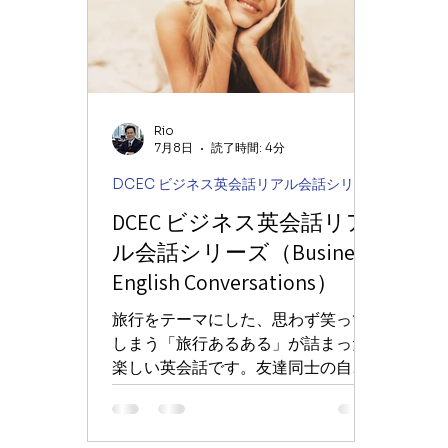
Rio
7月8日
読了時間: 4分
DCEC ビジネス英会話リアル会話シリーズ
DCEC ビジネス英会話リア
ル会話シリーズ（Business
English Conversations）
旅行をテーマにした、思わず笑って
しまう「旅行あるある」が詰まった
楽しい英会話です。友達同士の自然
なやり取りを通して、旅行で役立つ
英語表現や日常会話でよく使われる
フレーズ、ユーモアのある言い回し